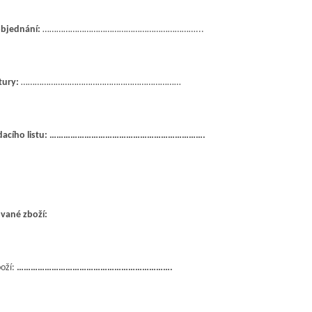
bjednání:
…………………………………………………………...
ktury:
……………………………………………………………
dodacího listu: ………………………………………………………….
vané zboží:
oží:
………………………………………………………….