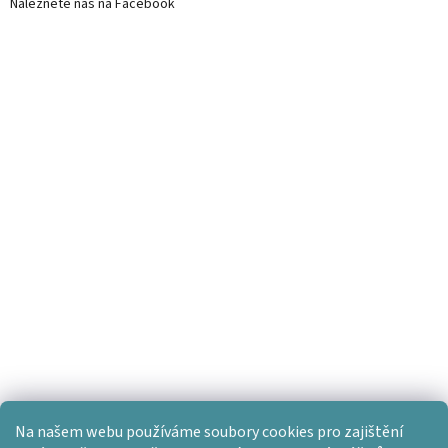
Naleznete nás na Facebook
Na našem webu používáme soubory cookies pro zajištění