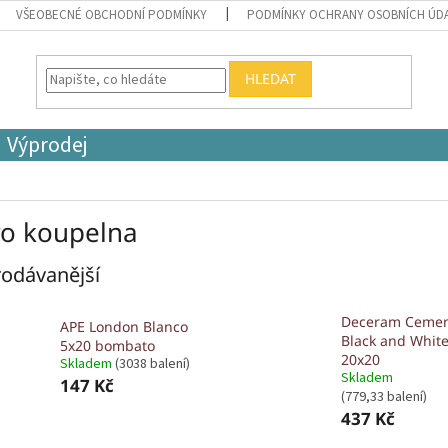
VŠEOBECNÉ OBCHODNÍ PODMÍNKY
PODMÍNKY OCHRANY OSOBNÍCH ÚD
HLEDAT
Výprodej
ro koupelna
odávanější
Deceram Cemen
APE London Blanco
Black and Whit
5x20 bombato
20x20
Skladem
(3038 balení)
Skladem
147 Kč
(779,33 balení)
437 Kč