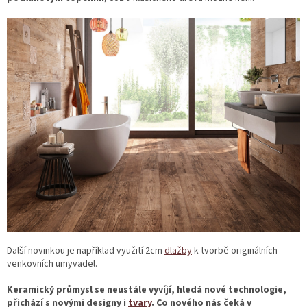
Další novinkou je například využití 2cm
dlažby
k tvorbě originálních
venkovních umyvadel.
Keramický průmysl se neustále vyvíjí, hledá nové technologie,
přichází s novými designy i
tvary
. Co nového nás čeká v