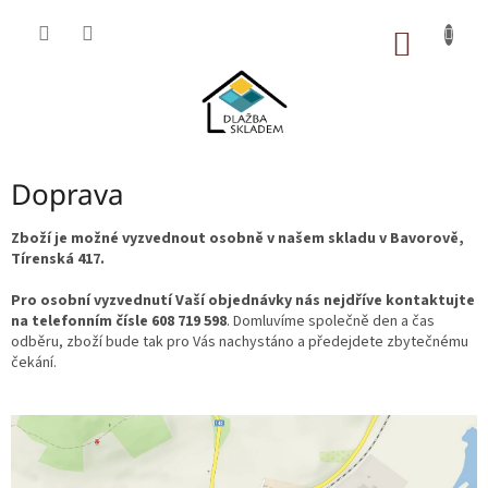
Přejít
na
NÁKUP
obsah
KOŠÍK
Doprava
Zboží je možné vyzvednout osobně v našem skladu v Bavorově,
Tírenská 417.
Pro osobní vyzvednutí Vaší objednávky nás nejdříve kontaktujte
na telefonním čísle 608 719 598
. Domluvíme společně den a čas
odběru, zboží bude tak pro Vás nachystáno a předejdete zbytečnému
čekání.