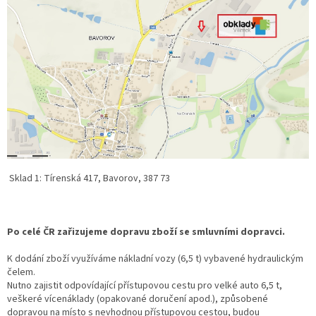
Sklad 1: Tírenská 417, Bavorov, 387 73
Po celé ČR zařizujeme dopravu zboží se smluvními dopravci.
K dodání zboží využíváme nákladní vozy (6,5 t) vybavené hydraulickým
čelem.
Nutno zajistit odpovídající přístupovou cestu pro velké auto 6,5 t,
veškeré vícenáklady (opakované doručení apod.), způsobené
dopravou na místo s nevhodnou přístupovou cestou, budou