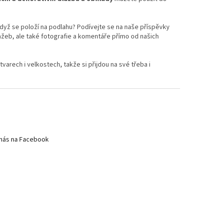
dyž se položí na podlahu? Podívejte se na naše příspěvky
lažeb, ale také fotografie a komentáře přímo od našich
varech i velkostech, takže si přijdou na své třeba i
nás na Facebook