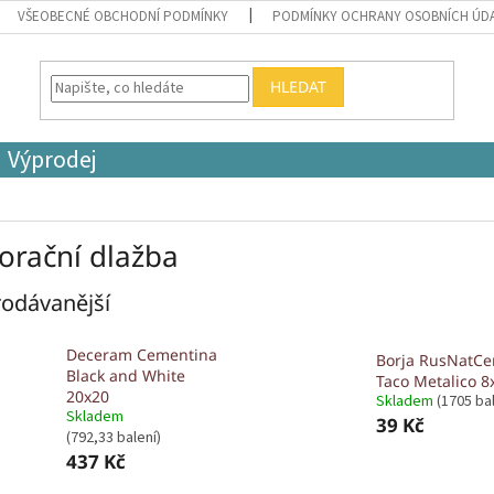
VŠEOBECNÉ OBCHODNÍ PODMÍNKY
PODMÍNKY OCHRANY OSOBNÍCH ÚD
HLEDAT
Výprodej
orační dlažba
odávanější
Deceram Cementina
Borja RusNatCe
Black and White
Taco Metalico 8
20x20
Skladem
(1705 bal
Skladem
39 Kč
(792,33 balení)
437 Kč