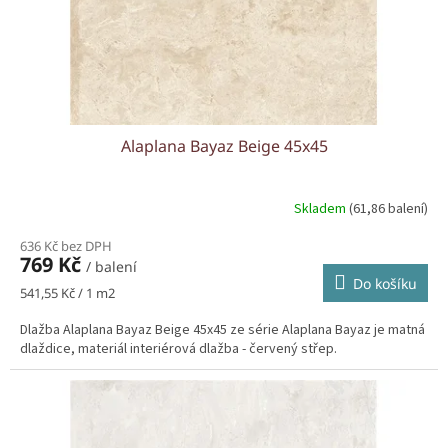
Alaplana Bayaz Beige 45x45
Skladem
(61,86 balení)
636 Kč bez DPH
769 Kč
/ balení
Do košíku
Měrná
541,55 Kč / 1 m2
cena:
Dlažba Alaplana Bayaz Beige 45x45 ze série Alaplana Bayaz je matná
dlaždice, materiál interiérová dlažba - červený střep.