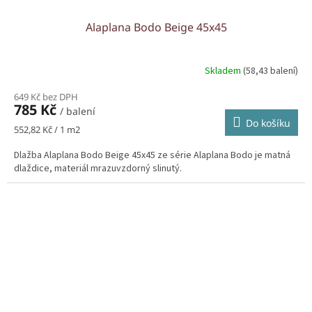
Alaplana Bodo Beige 45x45
Skladem
(58,43 balení)
649 Kč bez DPH
785 Kč
/ balení
Do košíku
Měrná
552,82 Kč / 1 m2
cena:
Dlažba Alaplana Bodo Beige 45x45 ze série Alaplana Bodo je matná
dlaždice, materiál mrazuvzdorný slinutý.