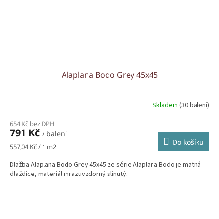
Alaplana Bodo Grey 45x45
Skladem
(30 balení)
654 Kč bez DPH
791 Kč
/ balení
Do košíku
Měrná
557,04 Kč / 1 m2
cena:
Dlažba Alaplana Bodo Grey 45x45 ze série Alaplana Bodo je matná
dlaždice, materiál mrazuvzdorný slinutý.