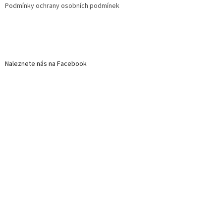
Podmínky ochrany osobních podmínek
Naleznete nás na Facebook