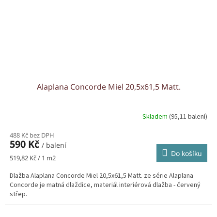
Alaplana Concorde Miel 20,5x61,5 Matt.
Skladem
(95,11 balení)
488 Kč bez DPH
590 Kč
/ balení
Do košíku
Měrná
519,82 Kč / 1 m2
cena:
Dlažba Alaplana Concorde Miel 20,5x61,5 Matt. ze série Alaplana
Concorde je matná dlaždice, materiál interiérová dlažba - červený
střep.