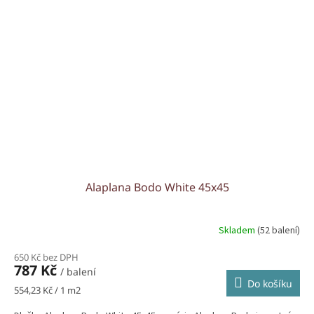
Alaplana Bodo White 45x45
Skladem
(52 balení)
650 Kč bez DPH
787 Kč
/ balení
Do košíku
Měrná
554,23 Kč / 1 m2
cena: