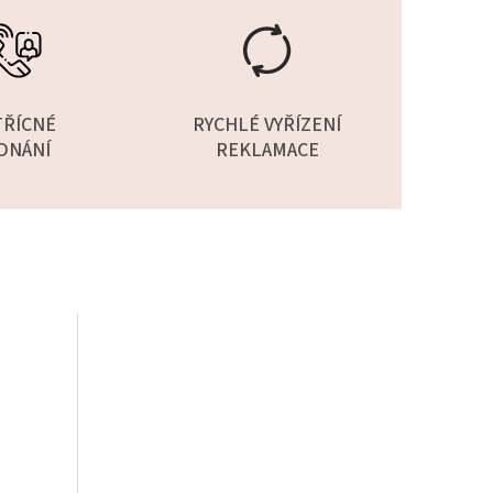
TŘÍCNÉ
RYCHLÉ VYŘÍZENÍ
DNÁNÍ
REKLAMACE