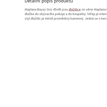
Detailní popis produktu
Alaplana Bayaz Gris 45x45 jsou
dlaždice
ze série Alaplana
dlažba do obývacího pokoje a do koupelny. Střep je inter
styl dlaždic je mírně proměnlivý kamenný. Jedná se o ke