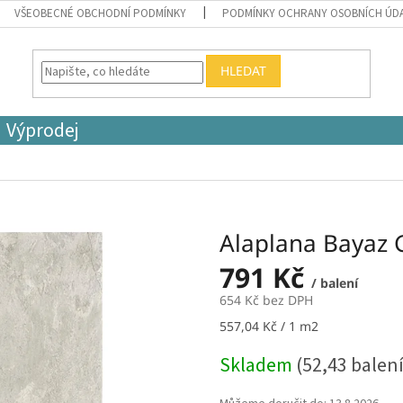
VŠEOBECNÉ OBCHODNÍ PODMÍNKY
PODMÍNKY OCHRANY OSOBNÍCH ÚD
HLEDAT
Výprodej
Alaplana Bayaz 
791 Kč
/ balení
654 Kč bez DPH
Měrná
557,04 Kč / 1 m2
cena:
Skladem
(52,43 balení