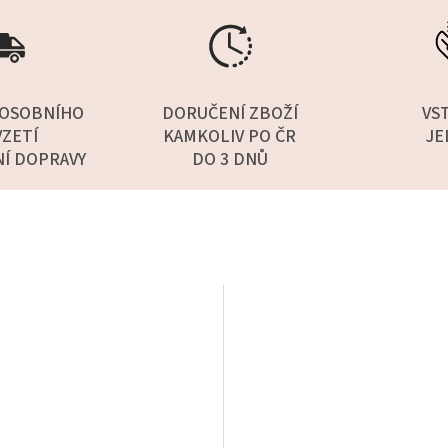
OSOBNÍHO
DORUČENÍ ZBOŽÍ
VS
ZETÍ
KAMKOLIV PO ČR
JE
NÍ DOPRAVY
DO 3 DNŮ