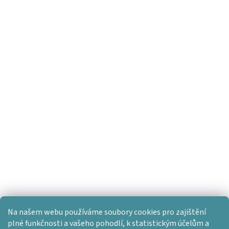
Na našem webu používáme soubory cookies pro zajištění
plné funkčnosti a vašeho pohodlí, k statistickým účelům a