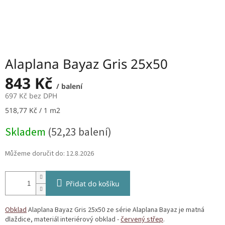
Alaplana Bayaz Gris 25x50
843 Kč
/ balení
697 Kč bez DPH
Měrná
518,77 Kč / 1 m2
cena:
Skladem
(52,23 balení)
Můžeme doručit do:
12.8.2026
Přidat do košíku
Obklad
Alaplana Bayaz Gris 25x50 ze série Alaplana Bayaz je matná
dlaždice, materiál interiérový obklad -
červený střep
.