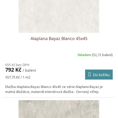
Alaplana Bayaz Blanco 45x45
Skladem
(52,71 balení)
655 Kč bez DPH
792 Kč
/ balení
Do košíku
Měrná
557,75 Kč / 1 m2
cena:
Dlažba Alaplana Bayaz Blanco 45x45 ze série Alaplana Bayaz je
matná dlaždice, materiál interiérová dlažba - červený střep.