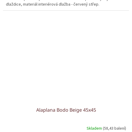
dlaždice, materiál interiérová dlažba - červený střep.
Alaplana Bodo Beige 45x45
Skladem
(58,43 balení)