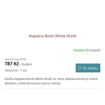
Alaplana Bodo White 45x45
Skladem
(52 balení)
650 Kč bez DPH
787 Kč
/ balení
Do košíku
Měrná
554,23 Kč / 1 m2
cena:
Dlažba Alaplana Bodo White 45x45 ze série Alaplana Bodo je matná
dlaždice, materiál mrazuvzdorný slinutý.