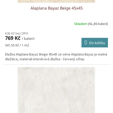
Alaplana Bayaz Beige 45x45
Skladem
(61,86 balení)
636 Kč bez DPH
769 Kč
/ balení
Do košíku
Měrná
541,55 Kč / 1 m2
cena:
Dlažba Alaplana Bayaz Beige 45x45 ze série Alaplana Bayaz je matná
dlaždice, materiál interiérová dlažba - červený střep.