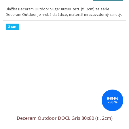
cena:
Dlažba Deceram Outdoor Sugar 80x80 Rett. (tl. 2cm) ze série
Deceram Outdoor je hrubá dlaždice, materiál mrazuvzdorný slinutý.
2 cm
518 Kč
–50 %
Deceram Outdoor DOCL Gris 80x80 (tl. 2cm)