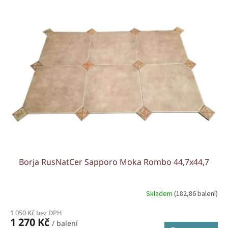
Borja RusNatCer Sapporo Moka Rombo 44,7x44,7
Skladem
(182,86 balení)
1 050 Kč bez DPH
1 270 Kč
/ balení