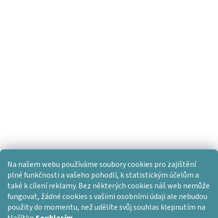
Na našem webu používáme soubory cookies pro zajištění
plné funkčnosti a vašeho pohodlí, k statistickým účelům a
také k cílení reklamy. Bez některých cookies náš web nemůže
fungovat, žádné cookies s vašimi osobními údaji ale nebudou
použity do momentu, než udělíte svůj souhlas klepnutím na