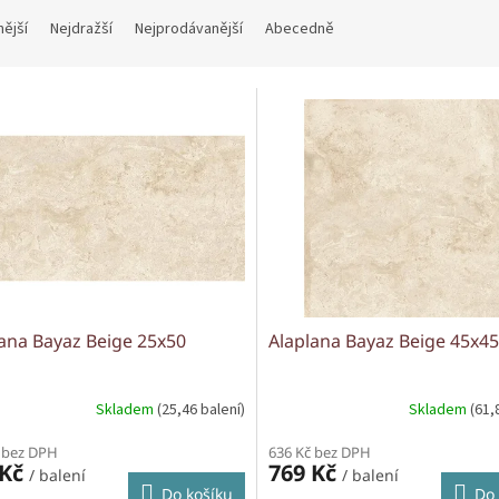
nější
Nejdražší
Nejprodávanější
Abecedně
ana Bayaz Beige 25x50
Alaplana Bayaz Beige 45x45
Skladem
(25,46 balení)
Skladem
(61,
 bez DPH
636 Kč bez DPH
 Kč
769 Kč
/ balení
/ balení
Do košíku
Do 