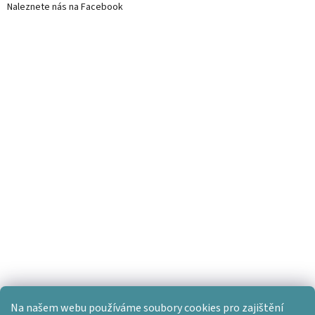
Naleznete nás na Facebook
Na našem webu používáme soubory cookies pro zajištění