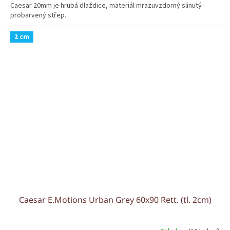
Caesar 20mm je hrubá dlaždice, materiál mrazuvzdorný slinutý -
probarvený střep.
2 cm
Caesar E.Motions Urban Grey 60x90 Rett. (tl. 2cm)