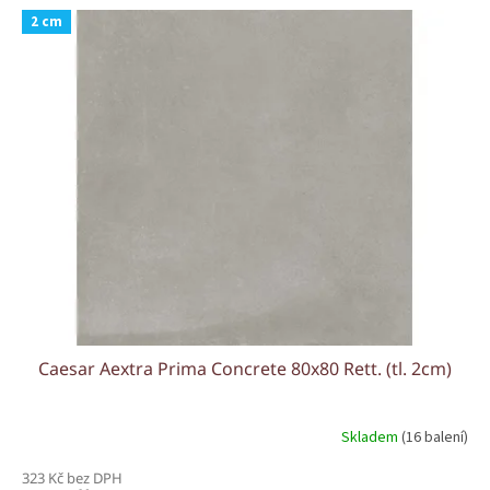
2 cm
Caesar Aextra Prima Concrete 80x80 Rett. (tl. 2cm)
Skladem
(16 balení)
323 Kč bez DPH