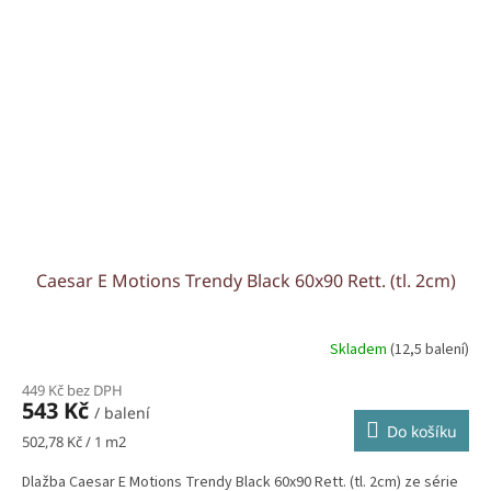
Caesar E Motions Trendy Black 60x90 Rett. (tl. 2cm)
Skladem
(12,5 balení)
449 Kč bez DPH
543 Kč
/ balení
Do košíku
Měrná
502,78 Kč / 1 m2
cena:
Dlažba Caesar E Motions Trendy Black 60x90 Rett. (tl. 2cm) ze série