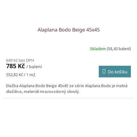
Alaplana Bodo Beige 45x45
Skladem
(58,43 balení)
649 Kč bez DPH
785 Kč
/ balení
Do košíku
Měrná
552,82 Kč / 1 m2
cena:
Dlažba Alaplana Bodo Beige 45x45 ze série Alaplana Bodo je matná
dlaždice, materiál mrazuvzdorný slinutý.