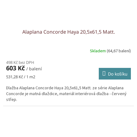
Alaplana Concorde Haya 20,5x61,5 Matt.
Skladem
(64,67 balení)
498 Kč bez DPH
603 Kč
/ balení
Do košíku
Měrná
531,28 Kč / 1 m2
cena:
Dlažba Alaplana Concorde Haya 20,5x61,5 Matt. ze série Alaplana
Concorde je matná dlaždice, materiál interiérová dlažba - červený
střep.