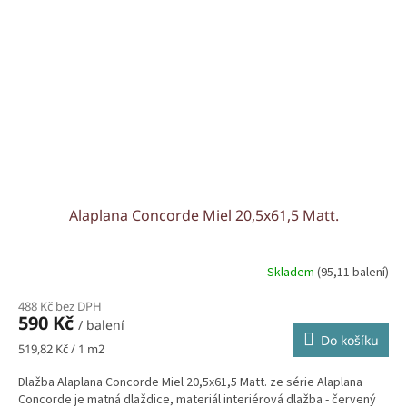
Alaplana Concorde Miel 20,5x61,5 Matt.
Skladem
(95,11 balení)
488 Kč bez DPH
590 Kč
/ balení
Do košíku
Měrná
519,82 Kč / 1 m2
cena:
Dlažba Alaplana Concorde Miel 20,5x61,5 Matt. ze série Alaplana
Concorde je matná dlaždice, materiál interiérová dlažba - červený