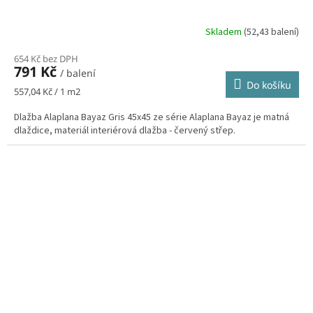
Skladem
(52,43 balení)
654 Kč bez DPH
791 Kč
/ balení
Do košíku
Měrná
557,04 Kč / 1 m2
cena:
Dlažba Alaplana Bayaz Gris 45x45 ze série Alaplana Bayaz je matná
dlaždice, materiál interiérová dlažba - červený střep.