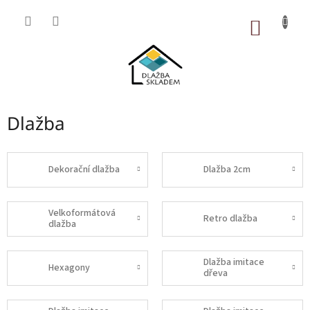
Přejít
na
NÁKUP
obsah
KOŠÍK
Dlažba
Dekorační dlažba
Dlažba 2cm
Velkoformátová
Retro dlažba
dlažba
Dlažba imitace
Hexagony
dřeva