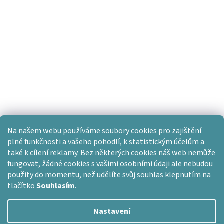
Na našem webu používáme soubory cookies pro zajištění
plné funkčnosti a vašeho pohodlí, k statistickým účelům a
také k cílení reklamy. Bez některých cookies náš web nemůže
fungovat, žádné cookies s vašimi osobními údaji ale nebudou
použity do momentu, než udělíte svůj souhlas klepnutím na
tlačítko
Souhlasím
.
Nastavení
Vytvořil Shoptet