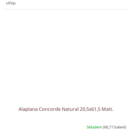
střep.
Alaplana Concorde Natural 20,5x61,5 Matt.
Skladem
(60,77 balení)