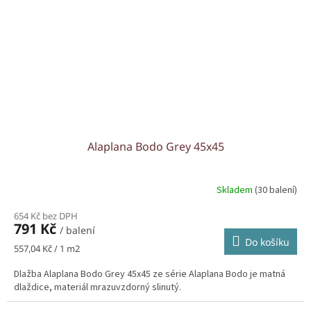
Alaplana Bodo Grey 45x45
Skladem
(30 balení)
654 Kč bez DPH
791 Kč
/ balení
Do košíku
Měrná
557,04 Kč / 1 m2
cena:
Dlažba Alaplana Bodo Grey 45x45 ze série Alaplana Bodo je matná
dlaždice, materiál mrazuvzdorný slinutý.