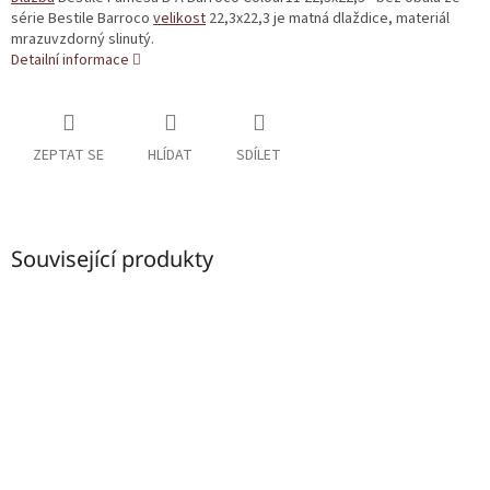
série Bestile Barroco
velikost
22,3x22,3 je matná dlaždice, materiál
mrazuvzdorný slinutý.
Detailní informace
ZEPTAT SE
HLÍDAT
SDÍLET
Související produkty