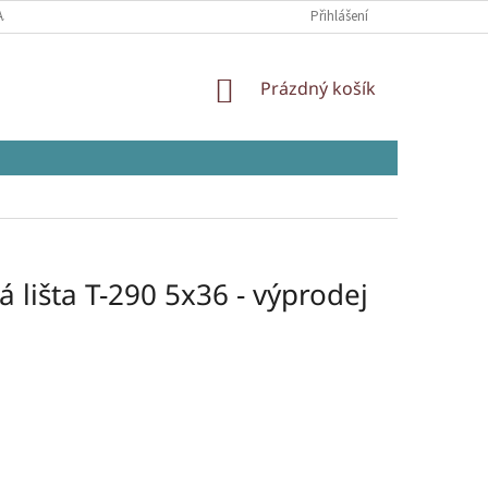
AJŮ
Přihlášení
NÁKUPNÍ
Prázdný košík
KOŠÍK
 lišta T-290 5x36 - výprodej