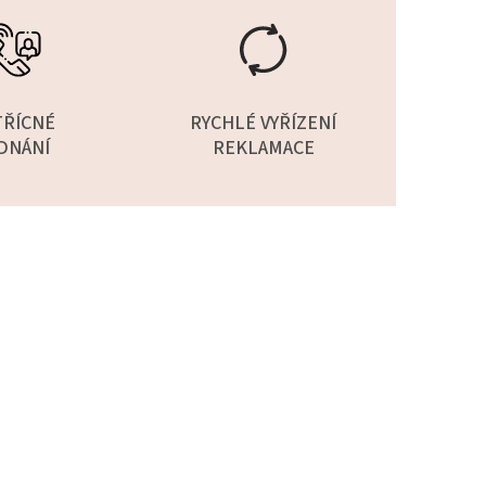
TŘÍCNÉ
RYCHLÉ VYŘÍZENÍ
DNÁNÍ
REKLAMACE