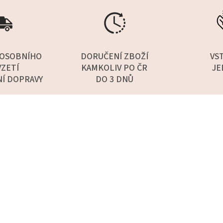
OSOBNÍHO
DORUČENÍ ZBOŽÍ
VS
ZETÍ
KAMKOLIV PO ČR
JE
NÍ DOPRAVY
DO 3 DNŮ