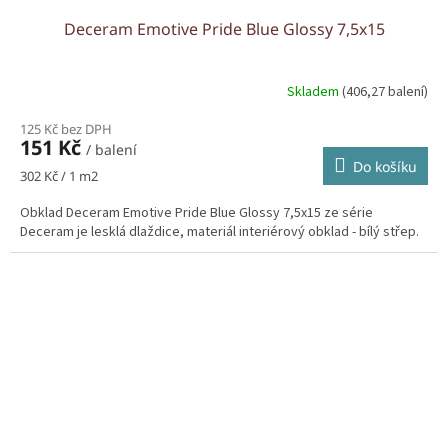
Deceram Emotive Pride Blue Glossy 7,5x15
Skladem
(406,27 balení)
125 Kč bez DPH
151 Kč
/ balení
Do košíku
Měrná
302 Kč / 1 m2
cena:
Obklad Deceram Emotive Pride Blue Glossy 7,5x15 ze série
Deceram je lesklá dlaždice, materiál interiérový obklad - bílý střep.