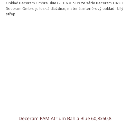
Obklad Deceram Ombre Blue GL 10x30 SBN ze série Deceram 10x30,
Deceram Ombre je lesklá dlaždice, materiál interiérový obklad - bílý
střep.
Deceram PAM Atrium Bahia Blue 60,8x60,8