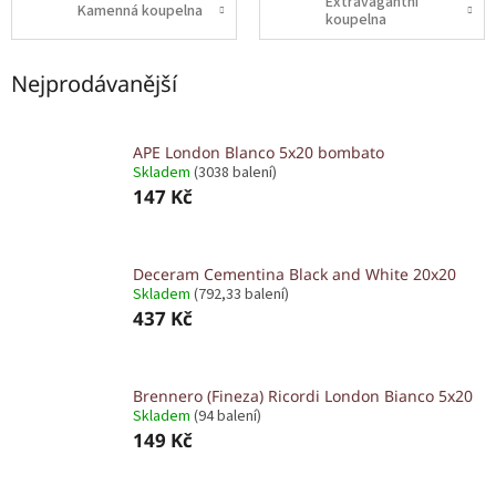
Extravagantní
Kamenná koupelna
koupelna
Nejprodávanější
APE London Blanco 5x20 bombato
Skladem
(3038 balení)
147 Kč
Deceram Cementina Black and White 20x20
Skladem
(792,33 balení)
437 Kč
Brennero (Fineza) Ricordi London Bianco 5x20
Skladem
(94 balení)
149 Kč