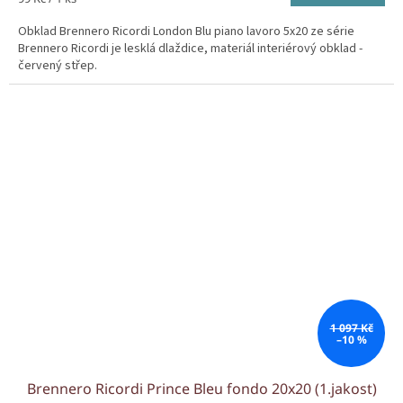
cena:
Obklad Brennero Ricordi London Blu piano lavoro 5x20 ze série
Brennero Ricordi je lesklá dlaždice, materiál interiérový obklad -
červený střep.
1 097 Kč
–10 %
Brennero Ricordi Prince Bleu fondo 20x20 (1.jakost)