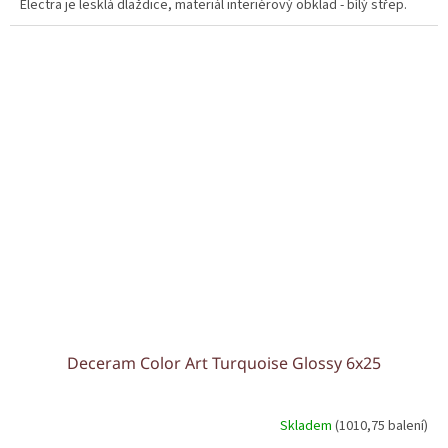
Electra je lesklá dlaždice, materiál interiérový obklad - bílý střep.
Deceram Color Art Turquoise Glossy 6x25
Skladem
(1010,75 balení)