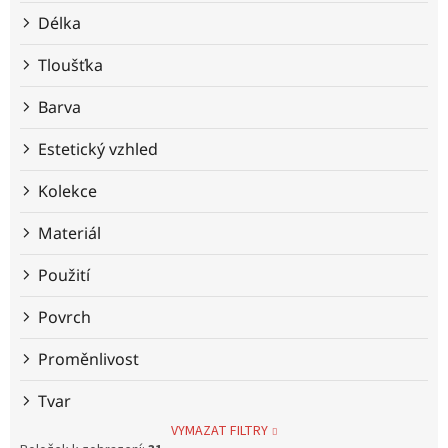
Délka
Tloušťka
Barva
Estetický vzhled
Kolekce
Materiál
Použití
Povrch
Proměnlivost
Tvar
VYMAZAT FILTRY