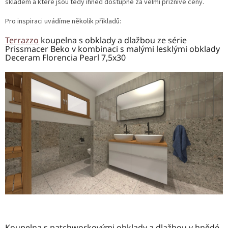
skladem a které jsou tedy ihned dostupné za velmi příznivé ceny.
Pro inspiraci uvádíme několik příkladů:
Terrazzo
koupelna s obklady a dlažbou ze série
Prissmacer Beko v kombinaci s malými lesklými obklady
Deceram Florencia Pearl 7,5x30
Koupelna s patchworkovými obklady a dlažbou v hnědé