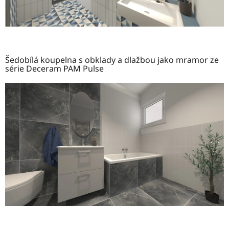
Šedobílá koupelna s obklady a dlažbou jako mramor ze
série Deceram PAM Pulse