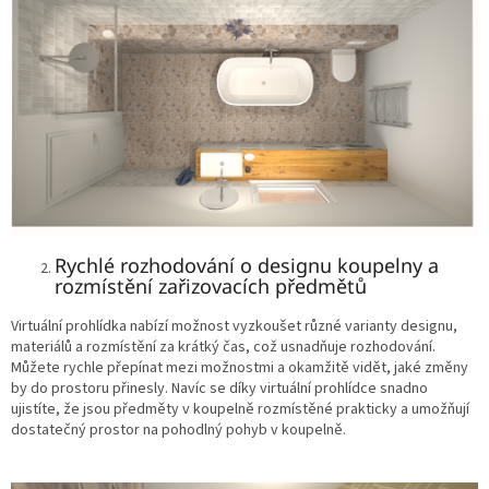
Rychlé rozhodování o designu koupelny a
rozmístění zařizovacích předmětů
Virtuální prohlídka nabízí možnost vyzkoušet různé varianty designu,
materiálů a rozmístění za krátký čas, což usnadňuje rozhodování.
Můžete rychle přepínat mezi možnostmi a okamžitě vidět, jaké změny
by do prostoru přinesly. Navíc se díky virtuální prohlídce snadno
ujistíte, že jsou předměty v koupelně rozmístěné prakticky a umožňují
dostatečný prostor na pohodlný pohyb v koupelně.