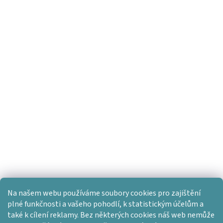
Na našem webu používáme soubory cookies pro zajištění
plné funkčnosti a vašeho pohodlí, k statistickým účelům a
také k cílení reklamy. Bez některých cookies náš web nemůže