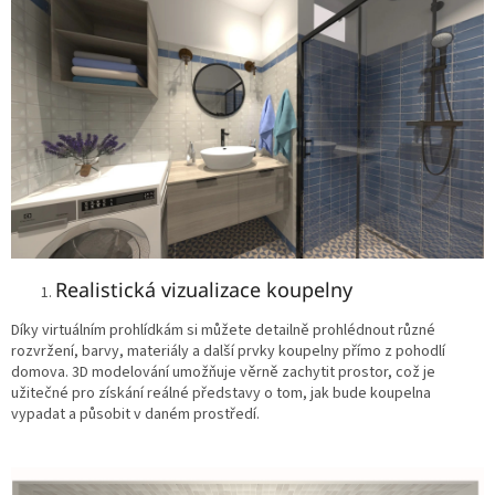
Realistická vizualizace koupelny
Díky virtuálním prohlídkám si můžete detailně prohlédnout různé
rozvržení, barvy, materiály a další prvky koupelny přímo z pohodlí
domova. 3D modelování umožňuje věrně zachytit prostor, což je
užitečné pro získání reálné představy o tom, jak bude koupelna
vypadat a působit v daném prostředí.