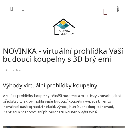
Přejít
na
NÁKUP
obsah
KOŠÍK
NOVINKA - virtuální prohlídka Vaší
budoucí koupelny s 3D brýlemi
13.11.2024
Výhody virtuální prohlídky koupelny
Virtuální prohlídky koupelny přináší moderní a praktický způsob, jak si
představit, jak by mohla vaše budoucí koupelna vypadat. Tento
inovativní nástroj nabízí několik výhod, které usnadňují plánování,
inspiraci a rozhodování při rekonstrukci nebo výstavbě.