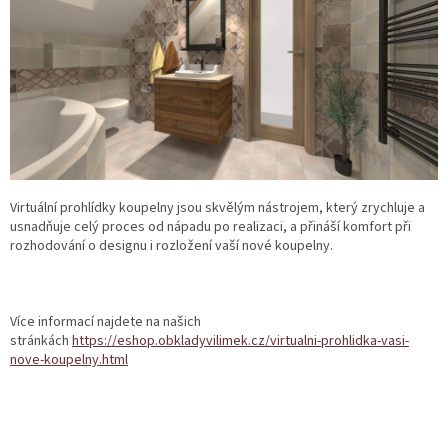
Virtuální prohlídky koupelny jsou skvělým nástrojem, který zrychluje a
usnadňuje celý proces od nápadu po realizaci, a přináší komfort při
rozhodování o designu i rozložení vaší nové koupelny.
Více informací najdete na našich
stránkách
https://eshop.obkladyvilimek.cz/virtualni-prohlidka-vasi-
nove-koupelny.html