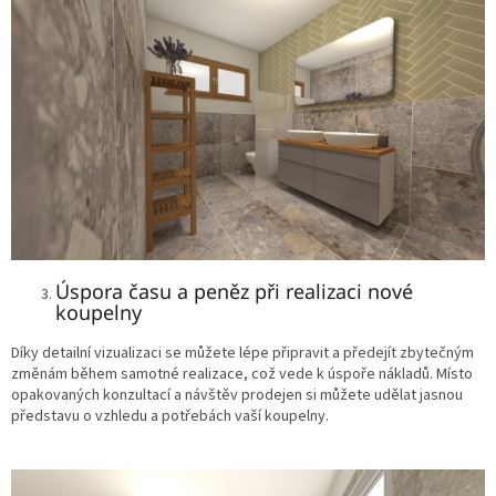
Úspora času a peněz při realizaci nové
koupelny
Díky detailní vizualizaci se můžete lépe připravit a předejít zbytečným
změnám během samotné realizace, což vede k úspoře nákladů. Místo
opakovaných konzultací a návštěv prodejen si můžete udělat jasnou
představu o vzhledu a potřebách vaší koupelny.