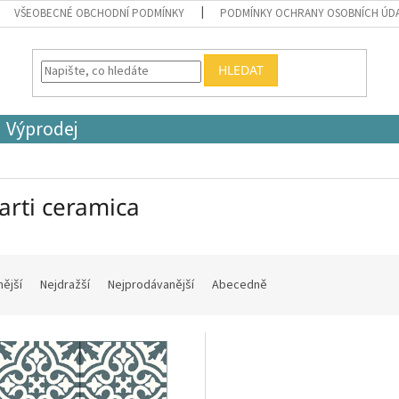
VŠEOBECNÉ OBCHODNÍ PODMÍNKY
PODMÍNKY OCHRANY OSOBNÍCH ÚD
HLEDAT
Výprodej
arti ceramica
nější
Nejdražší
Nejprodávanější
Abecedně