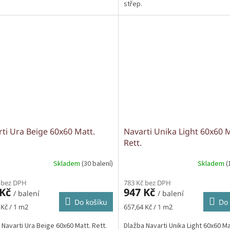
střep.
ti Ura Beige 60x60 Matt.
Navarti Unika Light 60x60 M
Rett.
Skladem
(30 balení)
Skladem
(
 bez DPH
783 Kč bez DPH
 Kč
947 Kč
/ balení
/ balení
Do košíku
Do 
Měrná
 Kč / 1 m2
657,64 Kč / 1 m2
cena:
 Navarti Ura Beige 60x60 Matt. Rett.
Dlažba Navarti Unika Light 60x60 Ma