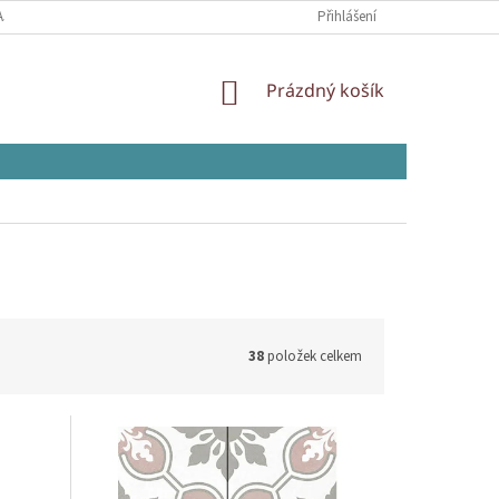
AJŮ
Přihlášení
NÁKUPNÍ
Prázdný košík
KOŠÍK
38
položek celkem