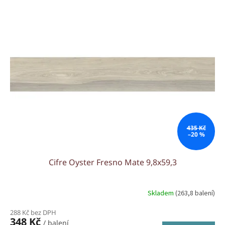
435 Kč
–20 %
Cifre Oyster Fresno Mate 9,8x59,3
Skladem
(263,8 balení)
288 Kč bez DPH
348 Kč
/ balení