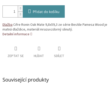
Přidat do košíku
Dlažba
Cifre Ronin Oak Mate 9,8x59,3 ze série Bestile Pamesa Wood je
matná dlaždice, materiál mrazuvzdorný slinutý.
Detailní informace
ZEPTAT SE
HLÍDAT
SDÍLET
Související produkty