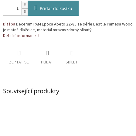
Přidat do košíku
Dlažba
Deceram PAM Epoca Abeto 22x85 ze série Bestile Pamesa Wood
je matná dlaždice, materiál mrazuvzdorný slinutý.
Detailní informace
ZEPTAT SE
HLÍDAT
SDÍLET
Související produkty