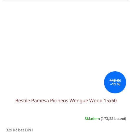
448 Kč
–11 %
Bestile Pamesa Pirineos Wengue Wood 15x60
Skladem
(173,55 balení)
329 Kč bez DPH