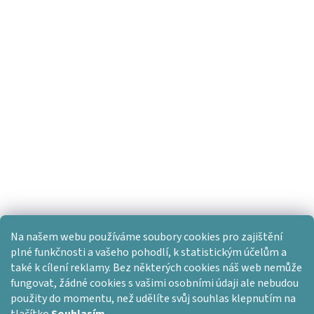
Na našem webu používáme soubory cookies pro zajištění
plné funkčnosti a vašeho pohodlí, k statistickým účelům a
také k cílení reklamy. Bez některých cookies náš web nemůže
fungovat, žádné cookies s vašimi osobními údaji ale nebudou
použity do momentu, než udělíte svůj souhlas klepnutím na