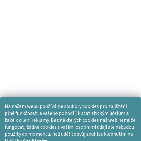
Na našem webu používáme soubory cookies pro zajištění
plné funkčnosti a vašeho pohodlí, k statistickým účelům a
také k cílení reklamy. Bez některých cookies náš web nemůže
fungovat, žádné cookies s vašimi osobními údaji ale nebudou
použity do momentu, než udělíte svůj souhlas klepnutím na