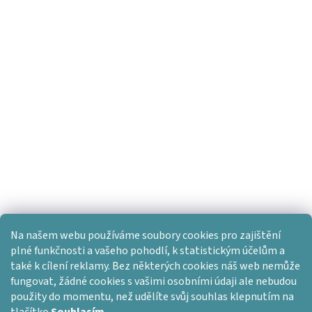
Na našem webu používáme soubory cookies pro zajištění
plné funkčnosti a vašeho pohodlí, k statistickým účelům a
také k cílení reklamy. Bez některých cookies náš web nemůže
fungovat, žádné cookies s vašimi osobními údaji ale nebudou
použity do momentu, než udělíte svůj souhlas klepnutím na