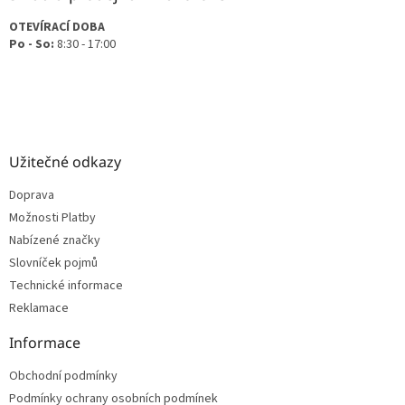
OTEVÍRACÍ DOBA
Po - So:
8:30 - 17:00
Užitečné odkazy
Doprava
Možnosti Platby
Nabízené značky
Slovníček pojmů
Technické informace
Reklamace
Informace
Obchodní podmínky
Podmínky ochrany osobních podmínek