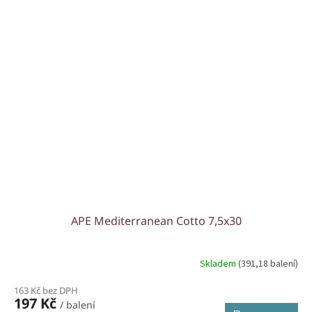
APE Mediterranean Cotto 7,5x30
Skladem
(391,18 balení)
163 Kč bez DPH
197 Kč
/ balení