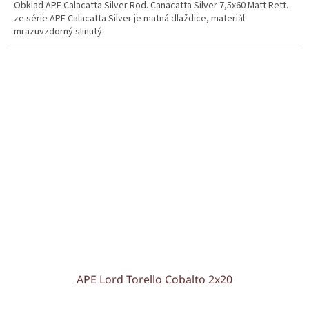
Obklad APE Calacatta Silver Rod. Canacatta Silver 7,5x60 Matt Rett.
ze série APE Calacatta Silver je matná dlaždice, materiál
mrazuvzdorný slinutý.
APE Lord Torello Cobalto 2x20