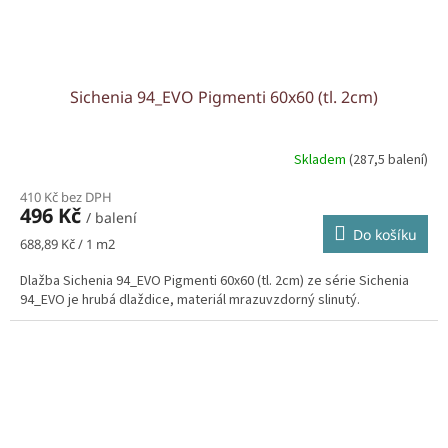
Sichenia 94_EVO Pigmenti 60x60 (tl. 2cm)
Skladem
(287,5 balení)
410 Kč bez DPH
496 Kč
/ balení
Do košíku
Měrná
688,89 Kč / 1 m2
cena:
Dlažba Sichenia 94_EVO Pigmenti 60x60 (tl. 2cm) ze série Sichenia
94_EVO je hrubá dlaždice, materiál mrazuvzdorný slinutý.