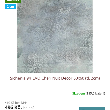
Novinka
2 cm
Sichenia 94_EVO Cheri Nuit Decor 60x60 (tl. 2cm)
Skladem
(185,5 balení)
410 Kč bez DPH
496 Kč
/ balení