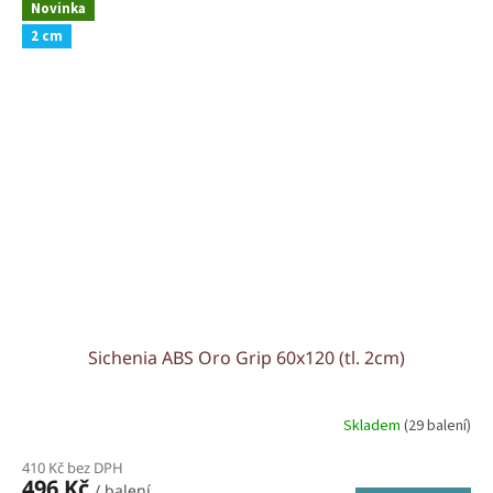
Novinka
2 cm
Sichenia ABS Oro Grip 60x120 (tl. 2cm)
Skladem
(29 balení)
410 Kč bez DPH
496 Kč
/ balení