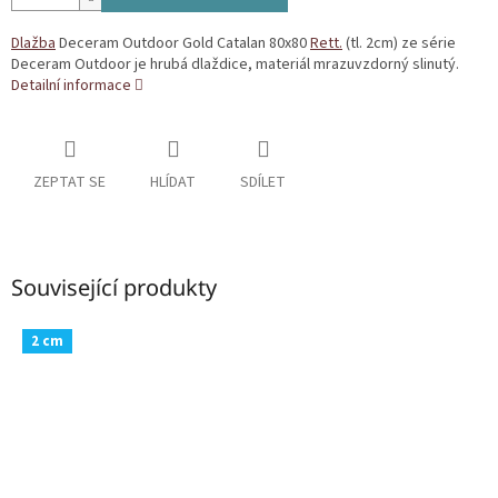
Dlažba
Deceram Outdoor Gold Catalan 80x80
Rett.
(tl. 2cm) ze série
Deceram Outdoor je hrubá dlaždice, materiál mrazuvzdorný slinutý.
Detailní informace
ZEPTAT SE
HLÍDAT
SDÍLET
Související produkty
2 cm