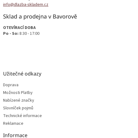
í
info@dlazba-skladem.cz
Sklad a prodejna v Bavorově
OTEVÍRACÍ DOBA
Po - So:
8:30 - 17:00
Užitečné odkazy
Doprava
Možnosti Platby
Nabízené značky
Slovníček pojmů
Technické informace
Reklamace
Informace