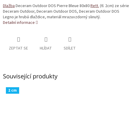
Dlažba
Deceram Outdoor DOS Pierre Bleue 80x80
Rett.
(tl. 2cm) ze série
Deceram Outdoor, Deceram Outdoor DOS, Deceram Outdoor DOS
Legno je hrubá dlaždice, materiál mrazuvzdorný slinutý.
Detailní informace
ZEPTAT SE
HLÍDAT
SDÍLET
Související produkty
2 cm