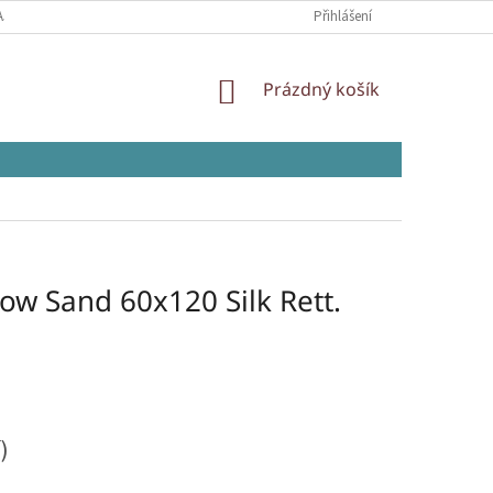
AJŮ
Přihlášení
NÁKUPNÍ
Prázdný košík
KOŠÍK
ow Sand 60x120 Silk Rett.
)