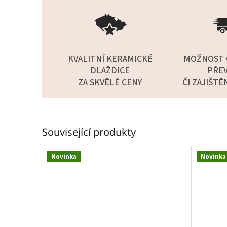
KVALITNÍ KERAMICKÉ
MOŽNOST 
DLAŽDICE
PŘEV
ZA SKVĚLÉ CENY
ČI ZAJIŠTĚ
Související produkty
Novinka
Novinka