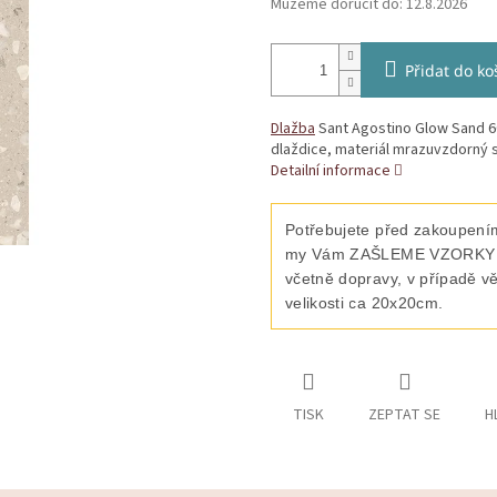
Můžeme doručit do:
12.8.2026
Přidat do ko
Dlažba
Sant Agostino Glow Sand 6
dlaždice, materiál mrazuvzdorný s
Detailní informace
Potřebujete před zakoupením
my Vám ZAŠLEME VZORKY vyb
včetně dopravy, v případě v
velikosti ca 20x20cm.
TISK
ZEPTAT SE
H