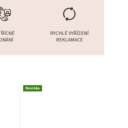
TŘÍCNÉ
RYCHLÉ VYŘÍZENÍ
DNÁNÍ
REKLAMACE
Novinka