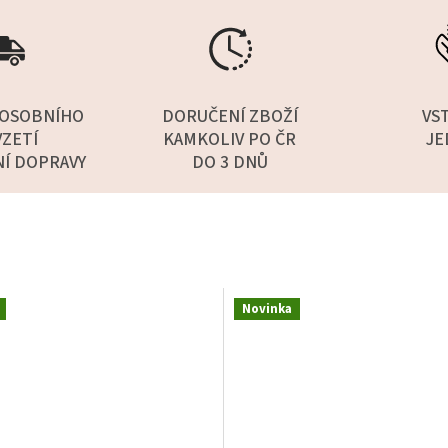
OSOBNÍHO
DORUČENÍ ZBOŽÍ
VS
ZETÍ
KAMKOLIV PO ČR
JE
NÍ DOPRAVY
DO 3 DNŮ
Novinka