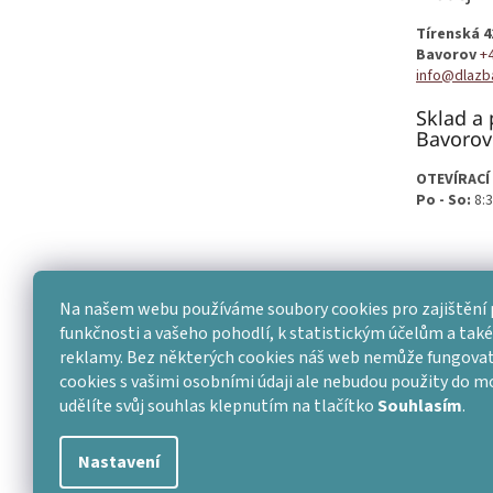
í
Tírenská 4
Bavorov
+
info@dlazb
Sklad a 
Bavorov
OTEVÍRACÍ
Po - So:
8:3
Na našem webu používáme soubory cookies pro zajištění 
funkčnosti a vašeho pohodlí, k statistickým účelům a také 
reklamy. Bez některých cookies náš web nemůže fungovat
cookies s vašimi osobními údaji ale nebudou použity do 
udělíte svůj souhlas klepnutím na tlačítko
Souhlasím
.
Nastavení