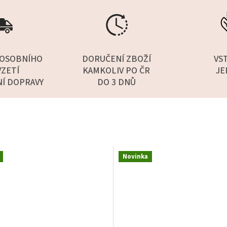
OSOBNÍHO
DORUČENÍ ZBOŽÍ
VS
ZETÍ
KAMKOLIV PO ČR
JE
NÍ DOPRAVY
DO 3 DNŮ
Novinka