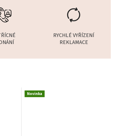
TŘÍCNÉ
RYCHLÉ VYŘÍZENÍ
DNÁNÍ
REKLAMACE
Novinka