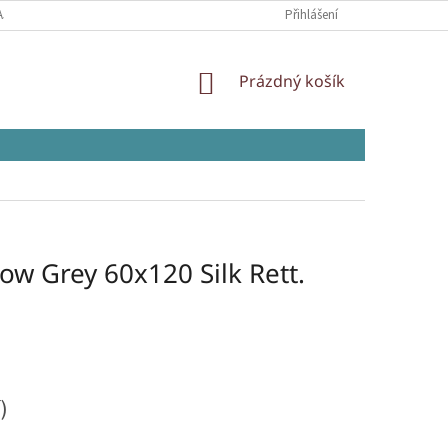
AJŮ
Přihlášení
NÁKUPNÍ
Prázdný košík
KOŠÍK
ow Grey 60x120 Silk Rett.
)