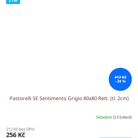
2 cm
417 Kč
–38 %
Pastorelli SE Sentimento Grigio 80x80 Rett. (tl. 2cm)
Skladem
(13 balení)
212 Kč bez DPH
256 Kč