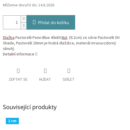
Můžeme doručit do:
14.8.2026
Přidat do košíku
Dlažba
Pastorelli Penn-Blue 40x80
Nat
. (tl.2cm) ze série Pastorelli SH
Shade, Pastorelli 20mm je hrubá dlaždice, materiál mrazuvzdorný
slinutý.
Detailní informace
ZEPTAT SE
HLÍDAT
SDÍLET
Související produkty
2 cm