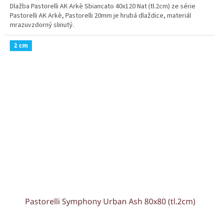
Dlažba Pastorelli AK Arkè Sbiancato 40x120 Nat (tl.2cm) ze série
Pastorelli AK Arkè, Pastorelli 20mm je hrubá dlaždice, materiál
mrazuvzdorný slinutý.
2 cm
Pastorelli Symphony Urban Ash 80x80 (tl.2cm)