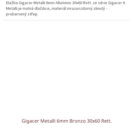
Dlažba Gigacer Metalli 6mm Alluminio 30x60 Rett. ze série Gigacer 6
Metalli je matná dlaždice, materiál mrazuvzdorný slinutý -
probarvený střep.
Gigacer Metalli 6mm Bronzo 30x60 Rett.