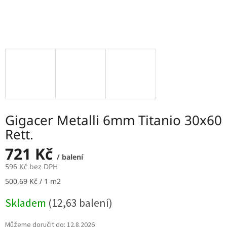
Gigacer Metalli 6mm Titanio 30x60
Rett.
721 Kč
/ balení
596 Kč bez DPH
Měrná
500,69 Kč / 1 m2
cena:
Skladem
(12,63 balení)
Můžeme doručit do:
12.8.2026