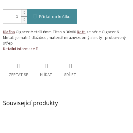
Přidat do košíku
Dlažba
Gigacer Metalli 6mm Titanio 30x60
Rett.
ze série Gigacer 6
Metalli je matná dlaždice, materiál mrazuvzdorný slinutý - probarvený
střep.
Detailní informace
ZEPTAT SE
HLÍDAT
SDÍLET
Související produkty