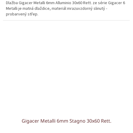
Dlažba Gigacer Metalli 6mm Alluminio 30x60 Rett. ze série Gigacer 6
Metalli je matná dlaždice, materiál mrazuvzdorný slinutý -
probarvený střep.
Gigacer Metalli 6mm Stagno 30x60 Rett.