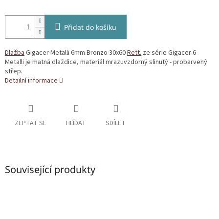
Přidat do košíku
Dlažba
Gigacer Metalli 6mm Bronzo 30x60
Rett.
ze série Gigacer 6
Metalli je matná dlaždice, materiál mrazuvzdorný slinutý - probarvený
střep.
Detailní informace
ZEPTAT SE
HLÍDAT
SDÍLET
Související produkty