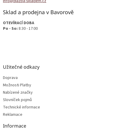
info@dlazba-skladem.cz
Sklad a prodejna v Bavorově
OTEVÍRACÍ DOBA
Po - So:
8:30 - 17:00
Užitečné odkazy
Doprava
Možnosti Platby
Nabízené značky
Slovníček pojmů
Technické informace
Reklamace
Informace