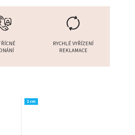
TŘÍCNÉ
RYCHLÉ VYŘÍZENÍ
DNÁNÍ
REKLAMACE
2 cm