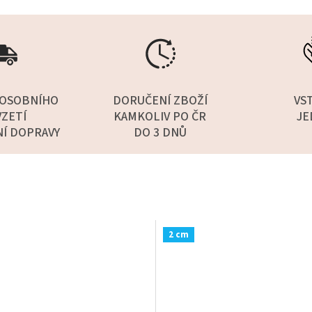
OSOBNÍHO
DORUČENÍ ZBOŽÍ
VS
ZETÍ
KAMKOLIV PO ČR
JE
NÍ DOPRAVY
DO 3 DNŮ
2 cm