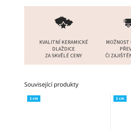
KVALITNÍ KERAMICKÉ
MOŽNOST 
DLAŽDICE
PŘEV
ZA SKVĚLÉ CENY
ČI ZAJIŠTĚ
Související produkty
2 cm
2 cm