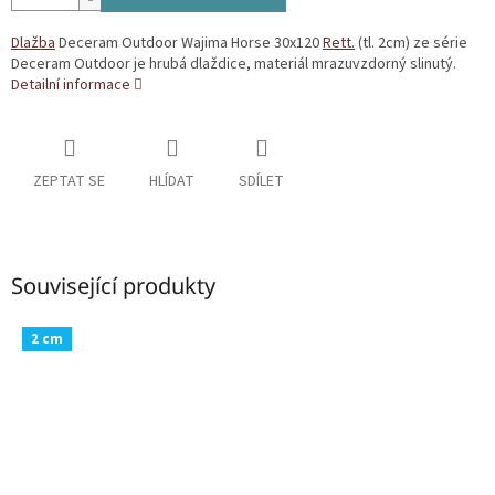
Dlažba
Deceram Outdoor Wajima Horse 30x120
Rett.
(tl. 2cm) ze série
Deceram Outdoor je hrubá dlaždice, materiál mrazuvzdorný slinutý.
Detailní informace
ZEPTAT SE
HLÍDAT
SDÍLET
Související produkty
2 cm