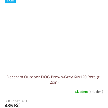
2 cm
Deceram Outdoor DOG Brown-Grey 60x120 Rett. (tl.
2cm)
Skladem
(27 balení)
360 Kč bez DPH
435 Kč