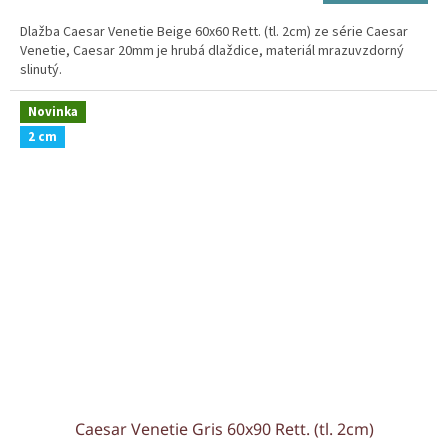
cena:
Dlažba Caesar Venetie Beige 60x60 Rett. (tl. 2cm) ze série Caesar
Venetie, Caesar 20mm je hrubá dlaždice, materiál mrazuvzdorný
slinutý.
Novinka
2 cm
Caesar Venetie Gris 60x90 Rett. (tl. 2cm)