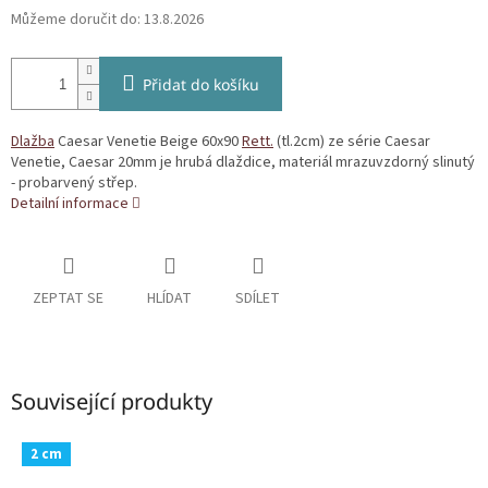
Můžeme doručit do:
13.8.2026
Přidat do košíku
Dlažba
Caesar Venetie Beige 60x90
Rett.
(tl.2cm) ze série Caesar
Venetie, Caesar 20mm je hrubá dlaždice, materiál mrazuvzdorný slinutý
- probarvený střep.
Detailní informace
ZEPTAT SE
HLÍDAT
SDÍLET
Související produkty
2 cm