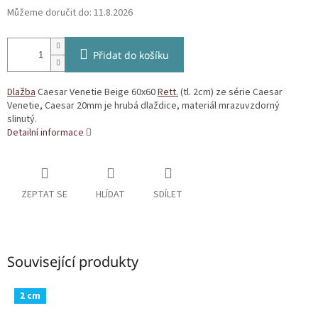
Můžeme doručit do:
11.8.2026
Přidat do košíku
Dlažba
Caesar Venetie Beige 60x60
Rett.
(tl. 2cm) ze série Caesar
Venetie, Caesar 20mm je hrubá dlaždice, materiál mrazuvzdorný
slinutý.
Detailní informace
ZEPTAT SE
HLÍDAT
SDÍLET
Související produkty
2 cm