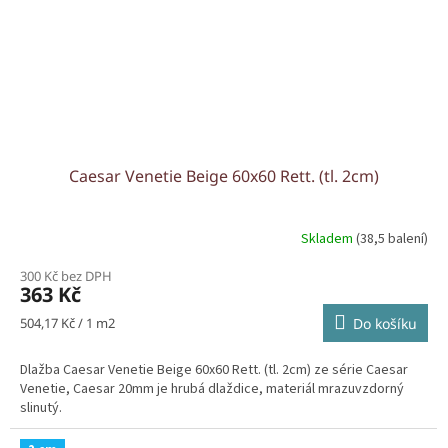
Caesar Venetie Beige 60x60 Rett. (tl. 2cm)
Skladem
(38,5 balení)
300 Kč bez DPH
363 Kč
Měrná
504,17 Kč / 1 m2
Do košíku
cena:
Dlažba Caesar Venetie Beige 60x60 Rett. (tl. 2cm) ze série Caesar
Venetie, Caesar 20mm je hrubá dlaždice, materiál mrazuvzdorný
slinutý.