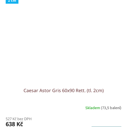
2 cm
Caesar Astor Gris 60x90 Rett. (tl. 2cm)
Skladem
(73,5 balení)
527 Kč bez DPH
638 Kč