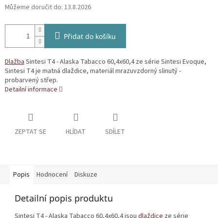
Můžeme doručit do:
13.8.2026
Přidat do košíku
Dlažba
Sintesi T4 - Alaska Tabacco 60,4x60,4 ze série Sintesi Evoque,
Sintesi T4 je matná dlaždice, materiál mrazuvzdorný slinutý -
probarvený střep.
Detailní informace
ZEPTAT SE
HLÍDAT
SDÍLET
Popis
Hodnocení
Diskuze
Detailní popis produktu
Sintesi T4 - Alaska Tabacco 60,4x60,4 jsou
dlaždice
ze série