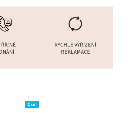
TŘÍCNÉ
RYCHLÉ VYŘÍZENÍ
DNÁNÍ
REKLAMACE
2 cm