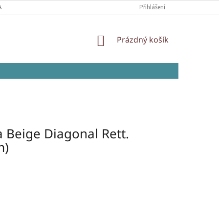
AJŮ
Přihlášení
NÁKUPNÍ
Prázdný košík
KOŠÍK
 Beige Diagonal Rett.
m)