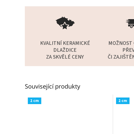
KVALITNÍ KERAMICKÉ
MOŽNOST 
DLAŽDICE
PŘEV
ZA SKVĚLÉ CENY
ČI ZAJIŠTĚ
Související produkty
2 cm
2 cm