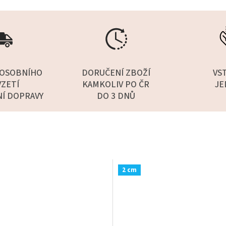
OSOBNÍHO
DORUČENÍ ZBOŽÍ
VS
ZETÍ
KAMKOLIV PO ČR
JE
NÍ DOPRAVY
DO 3 DNŮ
2 cm