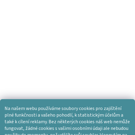
Na našem webu používáme soubory cookies pro zajištění
plné funkčnosti a vašeho pohodlí, k statistickým účelům a
také k cílení reklamy. Bez některých cookies náš web nemůže
fungovat, žádné cookies s vašimi osobními údaji ale nebudou