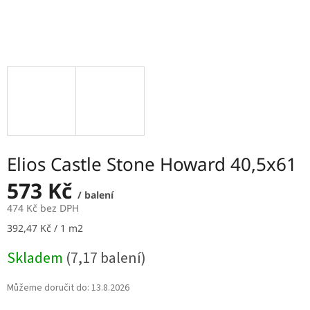
Elios Castle Stone Howard 40,5x61
573 Kč
/ balení
474 Kč bez DPH
Měrná
392,47 Kč / 1 m2
cena:
Skladem
(7,17 balení)
Můžeme doručit do:
13.8.2026